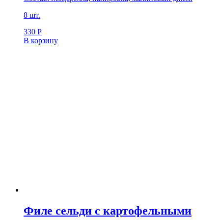
8 шт.
330
Р
В корзину
Филе сельди с картофельными