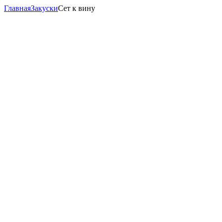
Главная
Закуски
Сет к вину