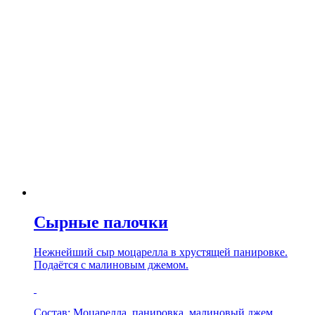
Сырные палочки
Нежнейший сыр моцарелла в хрустящей панировке.
Подаётся с малиновым джемом.
Состав: Моцарелла, панировка, малиновый джем.