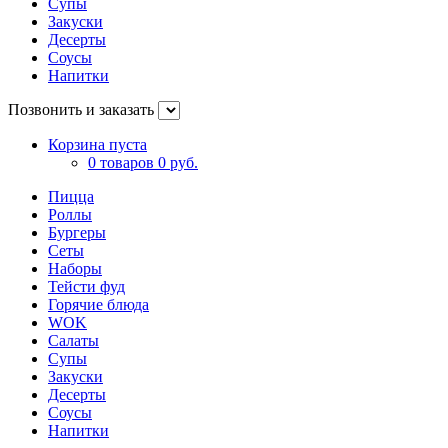
Супы
Закуски
Десерты
Соусы
Напитки
Позвонить и заказать
Корзина пуста
0 товаров
0 руб.
Пицца
Роллы
Бургеры
Сеты
Наборы
Тейсти фуд
Горячие блюда
WOK
Салаты
Супы
Закуски
Десерты
Соусы
Напитки