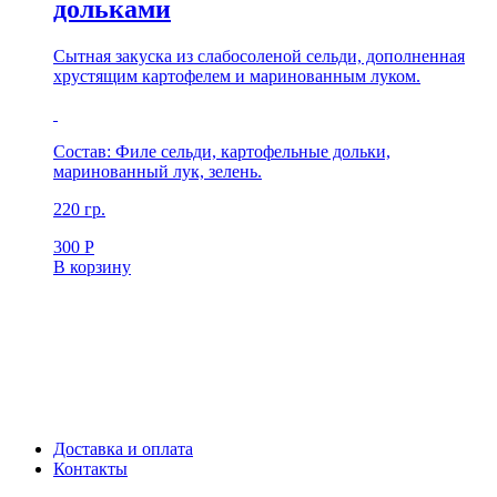
дольками
Сытная закуска из слабосоленой сельди, дополненная
хрустящим картофелем и маринованным луком.
Состав: Филе сельди, картофельные дольки,
маринованный лук, зелень.
220 гр.
300
Р
В корзину
Доставка и оплата
Контакты